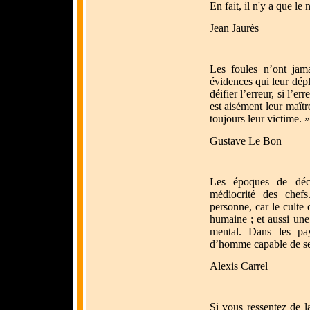
En fait, il n'y a que le 
Jean Jaurès
Les foules n’ont jama
évidences qui leur dépl
déifier l’erreur, si l’er
est aisément leur maître
toujours leur victime. »
Gustave Le Bon
Les époques de déca
médiocrité des chef
personne, car le culte 
humaine ; et aussi une
mental. Dans les pay
d’homme capable de ser
Alexis Carrel
Si vous ressentez de l