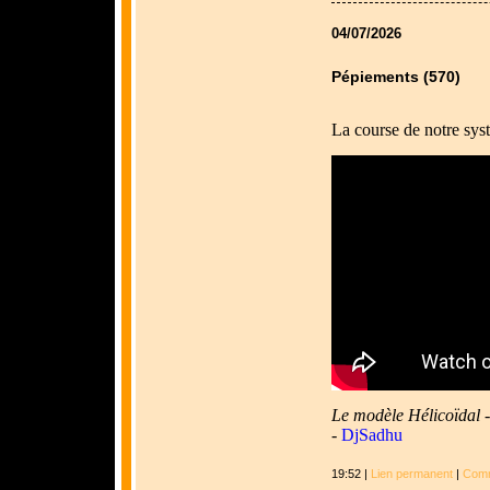
04/07/2026
Pépiements (570)
La course de notre syst
Le modèle Hélicoïdal - 
-
DjSadhu
19:52 |
Lien permanent
|
Comm