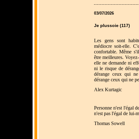
03/07/2026
Je plussoie (117)
Les gens sont habitu
médiocre soit-elle. C'e
confortable. Même s'i
être meilleures. Voyez-
elle ne demande ni effo
ni le risque de dérang
dérange ceux qui ne 
dérange ceux qui ne peu
Alex Kurtagic
Personne n'est l'éga
n'est pas l'égal de lui-
Thomas Sowell