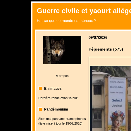
Guerre civile et yaourt allégé
Est-ce que ce monde est sérieux ?
09/07/2026
Pépiements (573)
À propos
En images
Dernière ronde avant la nuit
Pandémonium
Sites mal-pensants francophones
(liste mise à jour le 15/07/2020)