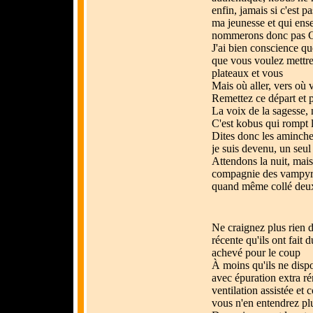
enfin, jamais si c'est p
ma jeunesse et qui ense
nommerons donc pas Chr
J'ai bien conscience que
que vous voulez mettre 
plateaux et vous
Mais où aller, vers où 
Remettez ce départ et 
La voix de la sagesse, 
C'est kobus qui rompt 
Dites donc les aminche
je suis devenu, un seul
Attendons la nuit, mais 
compagnie des vampyrs 
quand même collé deux
Ne craignez plus rien d
récente qu'ils ont fait 
achevé pour le coup
À moins qu'ils ne disp
avec épuration extra r
ventilation assistée et 
vous n'en entendrez plu