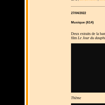
27/04/2022
Musique (614)
Deux extraits de la ba
film
Le Jour du dauph
Thème