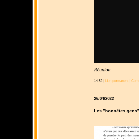
Réunion
14:52 |
Lien permanent
|
Comm
26/04/2022
Les "honnêtes gens