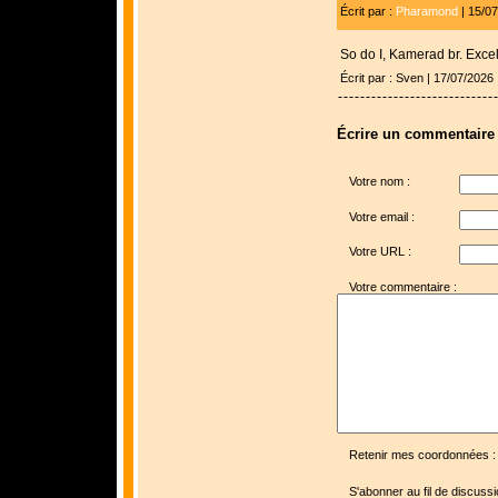
Écrit par :
Pharamond
| 15/0
So do I, Kamerad br. Exce
Écrit par : Sven | 17/07/2026
Écrire un commentaire
Votre nom :
Votre email :
Votre URL :
Votre commentaire :
Retenir mes coordonnées :
S'abonner au fil de discussi