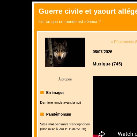
Guerre civile et yaourt allégé
Est-ce que ce monde est sérieux ?
« Pépiements (
08/07/2026
Musique (745)
À propos
En images
Dernière ronde avant la nuit
Pandémonium
Sites mal-pensants francophones
(liste mise à jour le 15/07/2020)