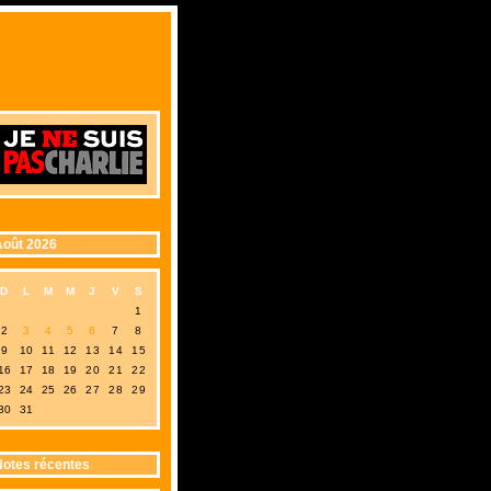
oût 2026
D
L
M
M
J
V
S
1
2
3
4
5
6
7
8
9
10
11
12
13
14
15
16
17
18
19
20
21
22
23
24
25
26
27
28
29
30
31
otes récentes