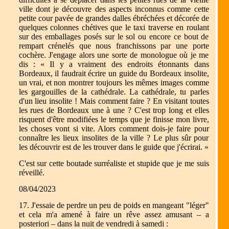
ville dont je découvre des aspects inconnus comme cette
petite cour pavée de grandes dalles ébréchées et décorée de
quelques colonnes chétives que le taxi traverse en roulant
sur des emballages posés sur le sol ou encore ce bout de
rempart crénelés que nous franchissons par une porte
cochère. J'engage alors une sorte de monologue où je me
dis : « Il y a vraiment des endroits étonnants dans
Bordeaux, il faudrait écrire un guide du Bordeaux insolite,
un vrai, et non montrer toujours les mêmes images comme
les gargouilles de la cathédrale. La cathédrale, tu parles
d'un lieu insolite ! Mais comment faire ? En visitant toutes
les rues de Bordeaux une à une ? C'est trop long et elles
risquent d'être modifiées le temps que je finisse mon livre,
les choses vont si vite. Alors comment dois-je faire pour
connaître les lieux insolites de la ville ? Le plus sûr pour
les découvrir est de les trouver dans le guide que j'écrirai. »
C'est sur cette boutade surréaliste et stupide que je me suis
réveillé.
08/04/2023
17. J'essaie de perdre un peu de poids en mangeant "léger"
et cela m'a amené à faire un rêve assez amusant – a
posteriori – dans la nuit de vendredi à samedi :