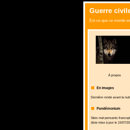
Guerre civile
Est-ce que ce monde es
À propos
En images
Dernière ronde avant la nuit
Pandémonium
Sites mal-pensants franco
(liste mise à jour le 15/07/2