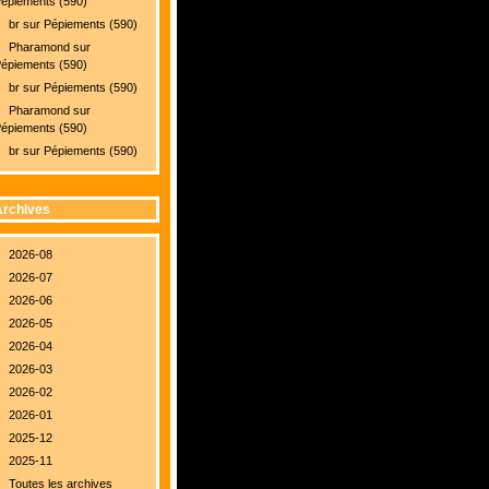
épiements (590)
br
sur
Pépiements (590)
Pharamond
sur
épiements (590)
br
sur
Pépiements (590)
Pharamond
sur
épiements (590)
br
sur
Pépiements (590)
rchives
2026-08
2026-07
2026-06
2026-05
2026-04
2026-03
2026-02
2026-01
2025-12
2025-11
Toutes les archives