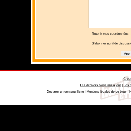
Retenir mes coordonnées :
S'abonner au fil de discussi
Créer
Les derniers blogs mis à jour
|
Les d
Déclarer un contenu illicite
|
Mentions légales de ce blog
|
H