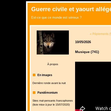
Guerre civile et yaourt allégé
Est-ce que ce monde est sérieux ?
« Pépiements (
10/05/2026
Musique (741)
À propos
En images
Dernière ronde avant la nuit
Pandémonium
Sites mal-pensants francophones
(liste mise à jour le 15/07/2020)