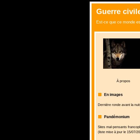
Guerre civile
Est-ce que ce monde es
À propos
En images
Dernière ronde avant la nuit
Pandémonium
Sites mal-pensants franco
(liste mise à jour le 15/07/2