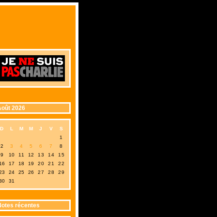
oût 2026
D
L
M
M
J
V
S
1
2
3
4
5
6
7
8
9
10
11
12
13
14
15
16
17
18
19
20
21
22
23
24
25
26
27
28
29
30
31
otes récentes