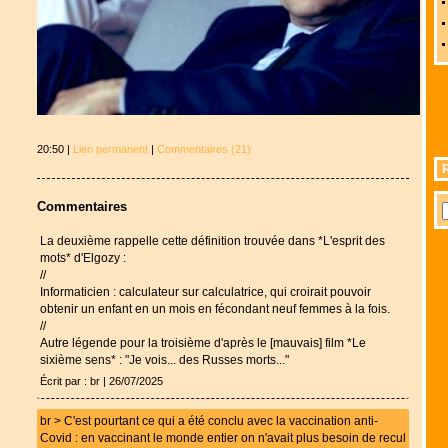
20:50 |
Lien permanent
|
Commentaires (21)
Commentaires
La deuxième rappelle cette définition trouvée dans *L'esprit des
mots* d'Elgozy :
//
Informaticien : calculateur sur calculatrice, qui croirait pouvoir
obtenir un enfant en un mois en fécondant neuf femmes à la fois.
//
Autre légende pour la troisième d'après le [mauvais] film *Le
sixième sens* : "Je vois... des Russes morts..."
Écrit par : br | 26/07/2025
br > C'est pourtant ce qui a été conclu avec la vaccination anti-
Covid : en vaccinant le monde entier on n'avait plus besoin de recul