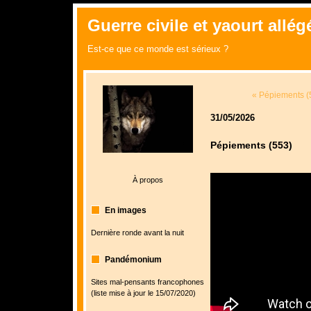
Guerre civile et yaourt allégé
Est-ce que ce monde est sérieux ?
« Pépiements (
31/05/2026
Pépiements (553)
À propos
En images
Dernière ronde avant la nuit
Pandémonium
Sites mal-pensants francophones
(liste mise à jour le 15/07/2020)