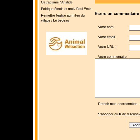
Ostracisme / Aristide
Politique émois et moi / Paul.Emic
Écrire un commentaire
Remettre l'église au milieu du
village / Le bedeau
Votre nom :
Votre email :
Votre URL :
Votre commentaire :
Retenir mes coordonnées :
S'abonner au fil de discussi