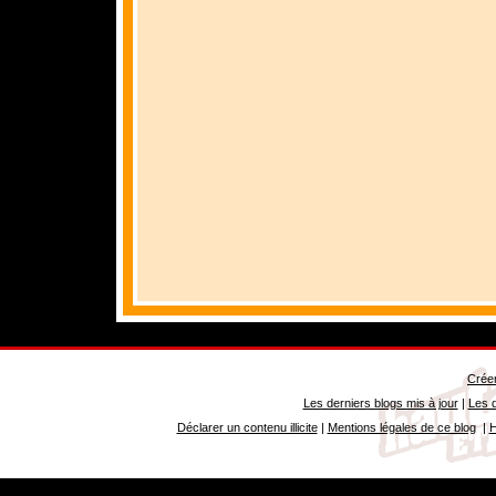
Créer
Les derniers blogs mis à jour
|
Les d
Déclarer un contenu illicite
|
Mentions légales de ce blog
|
H